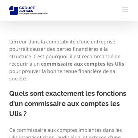
Passer
au
contenu
L’erreur dans la comptabilité d’une entreprise
pourrait causer des pertes financières à la
structure. C’est pourquoi, il est recommandé de
recourir à un
commissaire aux comptes les Ulis
pour prouver la bonne tenue financière de sa
société.
Quels sont exactement les fonctions
d’un commissaire aux comptes les
Ulis ?
Ce commissaire aux comptes implantés dans les
Ulis intervient dans l’audit légal et externe d’une